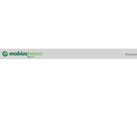
Docume