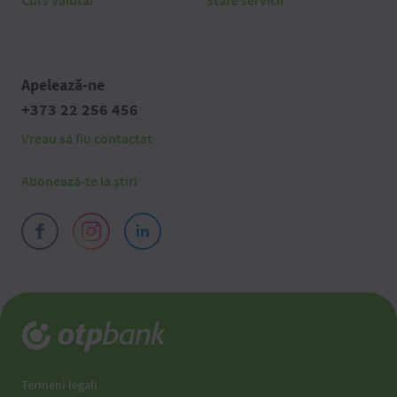
Curs valutar
Stare servicii
Apelează-ne
+373 22 256 456
Vreau să fiu contactat
Abonează-te la știri
Termeni legali