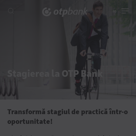
ro
Stagierea la OTP Bank
Transformă stagiul de practică într-o
oportunitate!