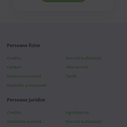
Persoane fizice
Credite
Servicii la distanță
Carduri
Alte servicii
Deservire curentă
Tarife
Depozite și economii
Persoane juridice
Credite
AgroFabrica
Activitate curentă
Servicii la distanță