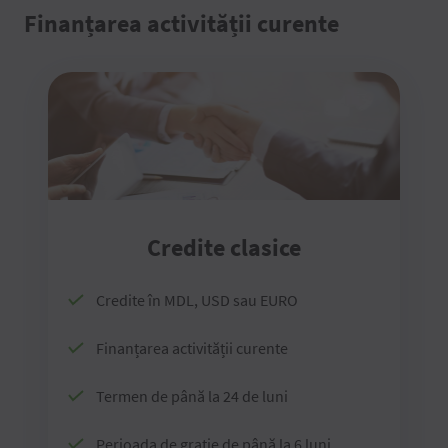
Finanțarea activității curente
Credite clasice
Credite în MDL, USD sau EURO
Finanțarea activității curente
Termen de până la 24 de luni
Perioada de grație de până la 6 luni