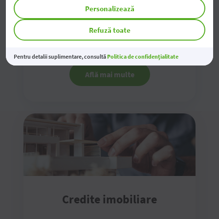
Personalizează
Termen maxim: 60 de luni
Refuză toate
Rambursare flexibilă
Pentru detalii suplimentare, consultă
Politica de confidențialitate
Află mai multe
Credite imobiliare