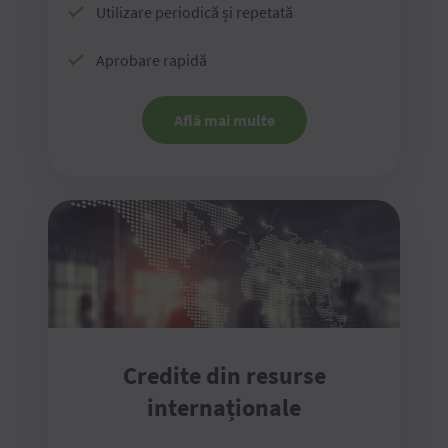
Utilizare periodică și repetată
Aprobare rapidă
Află mai multe
Credite din resurse
internaționale