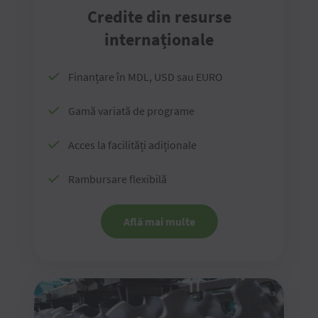
Credite din resurse
internaționale
Finanțare în MDL, USD sau EURO
Gamă variată de programe
Acces la facilități adiționale
Rambursare flexibilă
Află mai multe