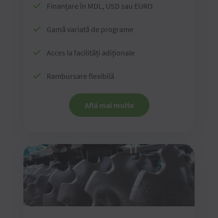
Finanțare în MDL, USD sau EURO
Gamă variată de programe
Acces la facilități adiționale
Rambursare flexibilă
Află mai multe