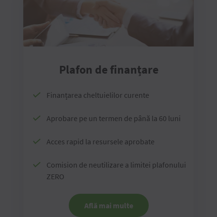
Plafon de finanțare
Finanțarea cheltuielilor curente
Aprobare pe un termen de până la 60 luni
Acces rapid la resursele aprobate
Comision de neutilizare a limitei plafonului
ZERO
Află mai multe