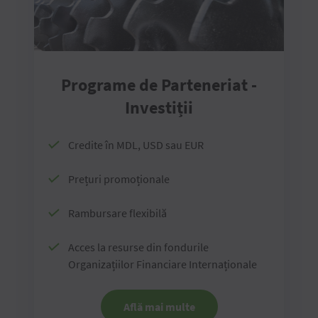
Programe de Parteneriat -
Investiții
Credite în MDL, USD sau EUR
Prețuri promoționale
Rambursare flexibilă
Acces la resurse din fondurile
Organizațiilor Financiare Internaționale
Află mai multe