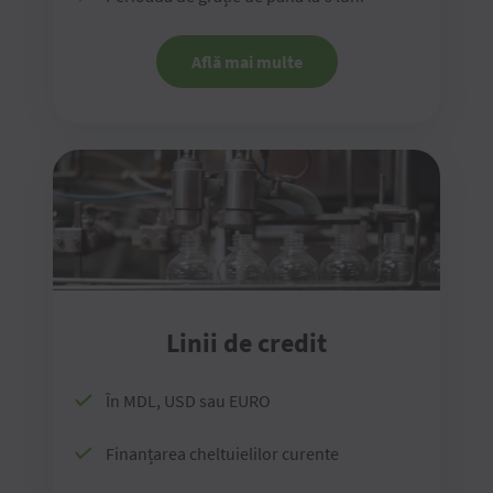
Află mai multe
Linii de credit
În MDL, USD sau EURO
Finanțarea cheltuielilor curente