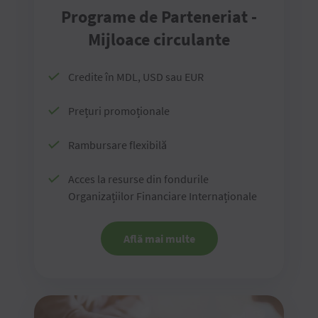
Programe de Parteneriat -
Mijloace circulante
Credite în MDL, USD sau EUR
Prețuri promoționale
Rambursare flexibilă
Acces la resurse din fondurile
Organizațiilor Financiare Internaționale
Află mai multe