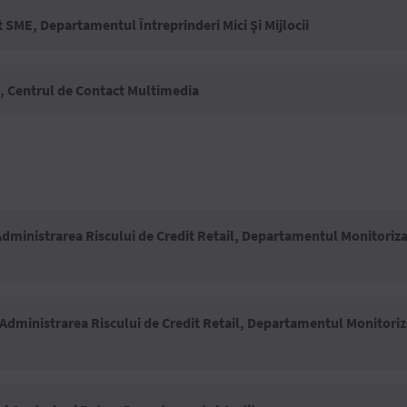
t SME, Departamentul Întreprinderi Mici Şi Mijlocii
a, Centrul de Contact Multimedia
Administrarea Riscului de Credit Retail, Departamentul Monitoriza
a Administrarea Riscului de Credit Retail, Departamentul Monitori