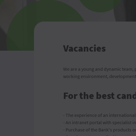
Vacancies
We are a young and dynamic team, pr
working environment, development opp
For the best cand
- The experience of an internationa
- An intranet portal with specialist
- Purchase of the Bank's products o