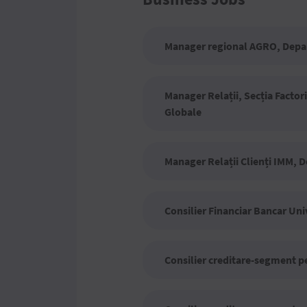
Manager regional AGRO, Depa
Manager Relații, Secția Factor
Globale
Manager Relații Clienți IMM, D
Consilier Financiar Bancar Un
Consilier creditare-segment pe