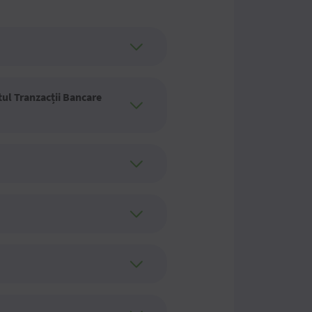
tul Tranzacții Bancare