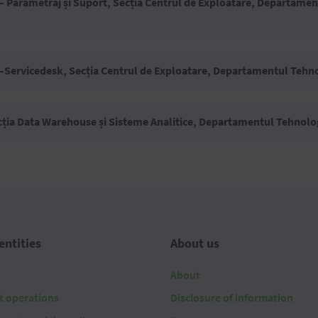
 – Parametraj și Suport, Secția Centrul de Exploatare, Departamen
 –Servicedesk, Secția Centrul de Exploatare, Departamentul Tehn
cția Data Warehouse și Sisteme Analitice, Departamentul Tehnolo
entities
About us
About
t operations
Disclosure of information