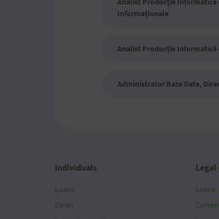
Analist Producţie Informatică
Informaționale
Analist Producţie Informatică
Administrator Baze Date, Dire
Individuals
Legal 
Loans
Loans
Cards
Curren