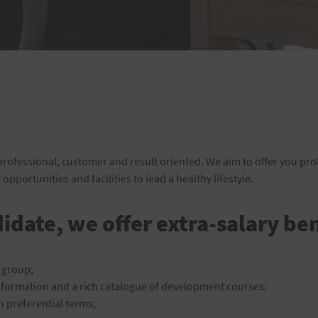
ofessional, customer and result oriented. We aim to offer you prof
ortunities and facilities to lead a healthy lifestyle.
idate, we offer extra-salary ben
l group;
 information and a rich catalogue of development courses;
n preferential terms;