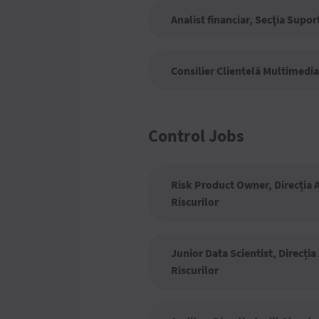
Analist financiar, Secţia Supor
Consilier Clientelă Multimedi
Control Jobs
Risk Product Owner, Direcția 
Riscurilor
Junior Data Scientist, Direcți
Riscurilor