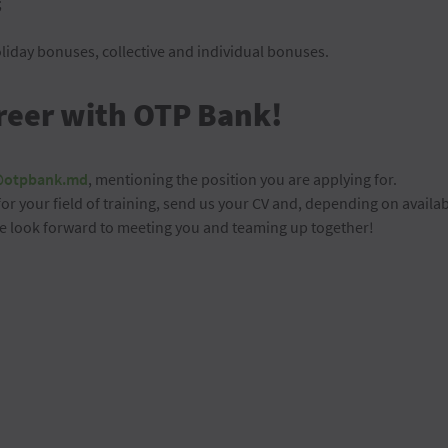
;
holiday bonuses, collective and individual bonuses.
reer with OTP Bank!
@otpbank.md
, mentioning the position you are applying for.
for your field of training, send us your CV and, depending on availabi
We look forward to meeting you and teaming up together!