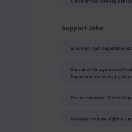
Consilier creditare-segment pe
Support Jobs
Ecnomist - Șef, Departamentul 
Specialist Managementul Facilit
Departamentul Achiziții, Admin
Business Analyst, Directia Su
Manager Produse Digitale Juni