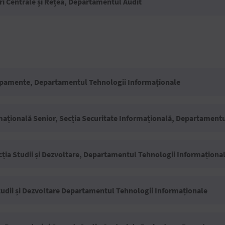
uri Centrale și Rețea, Departamentul Audit
chipamente, Departamentul Tehnologii Informaționale
ațională Senior, Secția Securitate Informațională, Departamentu
cția Studii și Dezvoltare, Departamentul Tehnologii Informaționa
tudii și Dezvoltare Departamentul Tehnologii Informaționale