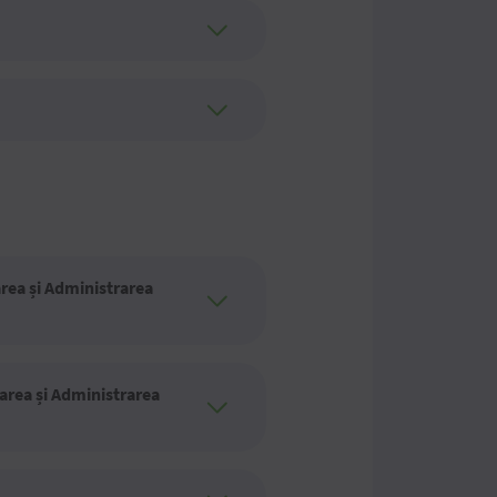
rea și Administrarea
zarea și Administrarea