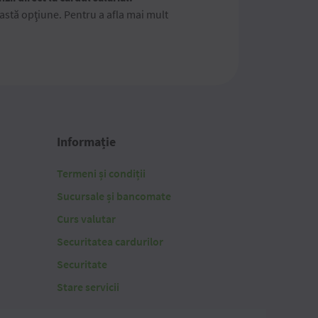
stă opţiune. Pentru a afla mai mult
Informație
Termeni și condiții
Sucursale și bancomate
Curs valutar
Securitatea cardurilor
Securitate
Stare servicii