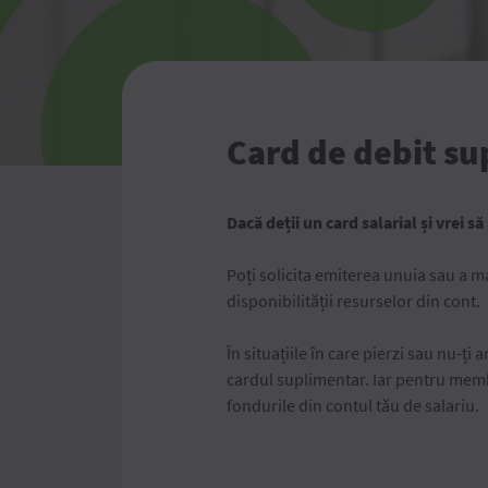
Card de debit s
Dacă deții un card salarial și vrei s
Poți solicita emiterea unuia sau a ma
disponibilității resurselor din cont.
În situațiile în care pierzi sau nu-ți
cardul suplimentar. Iar pentru membri
fondurile din contul tău de salariu.