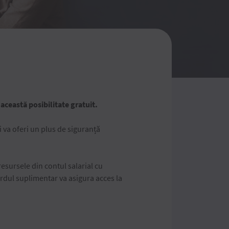
 această posibilitate gratuit.
i va oferi un plus de siguranță
 resursele din contul salarial cu
cardul suplimentar va asigura acces la