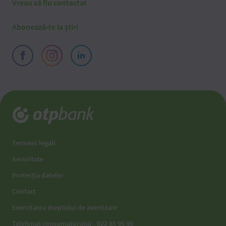
Vreau să fiu contactat
Abonează-te la știri
Termeni legali
Securitate
Protecția datelor
Contact
Exercitarea dreptului de avertizare
Telefonul consumatorului - 022 85 95 95