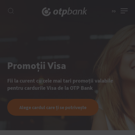
ro
Promoții Visa
Fii la curent cu cele mai tari promoții valabile
pentru cardurile Visa de la OTP Bank
Alege cardul care ți se potrivește