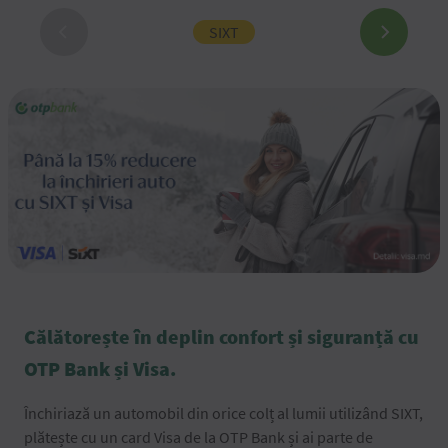
SIXT
Boo
Călătorește în deplin confort și siguranță cu
OTP Bank și Visa.
Închiriază un automobil din orice colț al lumii utilizând SIXT,
plătește cu un card Visa de la OTP Bank și ai parte de