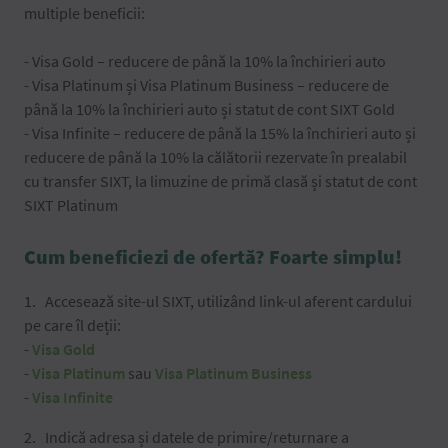
multiple beneficii:
- Visa Gold – reducere de până la 10% la închirieri auto
- Visa Platinum și Visa Platinum Business – reducere de
până la 10% la închirieri auto și statut de cont SIXT Gold
- Visa Infinite – reducere de până la 15% la închirieri auto și
reducere de până la 10% la călătorii rezervate în prealabil
cu transfer SIXT, la limuzine de primă clasă și statut de cont
SIXT Platinum
Cum beneficiezi de ofertă? Foarte simplu!
Accesează site-ul SIXT, utilizând link-ul aferent cardului
pe care îl deții:
-
Visa Gold
-
Visa Platinum
sau
Visa Platinum Business
-
Visa Infinite
Indică adresa și datele de primire/returnare a