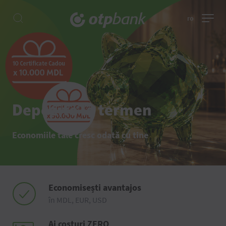
ro
Depozite la termen
Economiile tale cresc odată cu tine
Economisești avantajos
în MDL, EUR, USD
Ai costuri ZERO