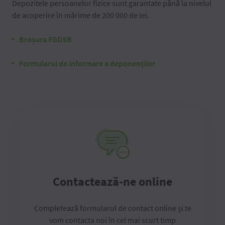
Depozitele persoanelor fizice sunt garantate până la nivelul
de acoperire în mărime de 200 000 de lei.
Broșura FGDSB
Formularul de informare a deponenților
Contactează-ne online
Completează formularul de contact online și te
vom contacta noi în cel mai scurt timp