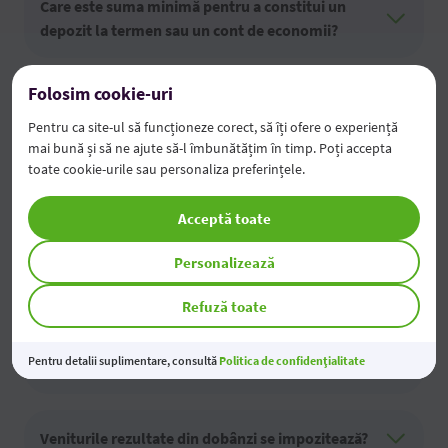
Care este suma minimă pentru a constitui un
c
depozit la termen sau un cont de economii?
t
o
m
b
Folosim cookie-uri
r
Când primesc dobânda pentru banii depuși într-un
i
cont de economii sau un depozit la termen?
e
Pentru ca site-ul să funcționeze corect, să îți ofere o experiență
.
mai bună și să ne ajute să-l îmbunătățim în timp. Poți accepta
2
toate cookie-urile sau personaliza preferințele.
6
Cum se calculează dobânda la depozite și conturi
Acceptă toate
de economii?
N
o
i
Personalizează
e
m
La care cont este transferată dobânda?
b
Refuză toate
r
i
e
Pentru detalii suplimentare, consultă
Politica de confidențialitate
La scadență depozitul se prelungește automat?
.
2
6
Veniturile rezultate din dobânzi se impozitează?
D