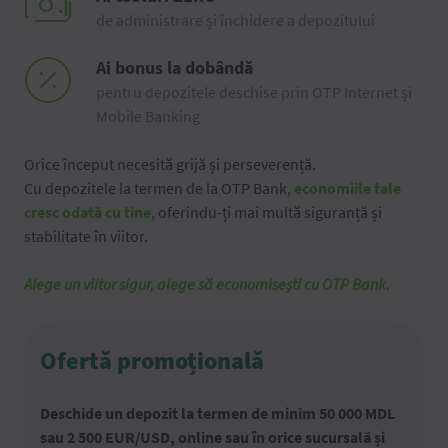
de administrare și închidere a depozitului
Ai bonus la dobândă
pentru depozitele deschise prin OTP Internet și
Mobile Banking
Orice început necesită grijă și perseverență.
Cu depozitele la termen de la OTP Bank,
economiile tale
cresc odată cu tine
, oferindu-ți mai multă siguranță și
stabilitate în viitor.
Alege un viitor sigur, alege să economisești cu OTP Bank.
Ofertă promoțională
Deschide un depozit la termen de minim 50 000 MDL
sau 2 500 EUR/USD, online sau în orice sucursală și