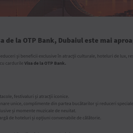
sa de la OTP Bank, Dubaiul este mai aproa
educeri și beneficii exclusive în atracții culturale, hoteluri de lux, r
 cu cardurile
Visa
de la OTP Bank.
cole, festivaluri și atracții iconice.
inare unice, complimente din partea bucătarilor și reduceri speciale
clusive și momente muzicale de neuitat.
rgă de hoteluri și opțiuni convenabile de călătorie.