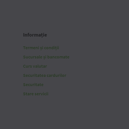
Informație
Termeni și condiții
Sucursale și bancomate
Curs valutar
Securitatea cardurilor
Securitate
Stare servicii