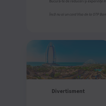
Bucură-te de reduceri și experințe 
Încă nu ai un card Visa de la OTP Bank
Divertisment