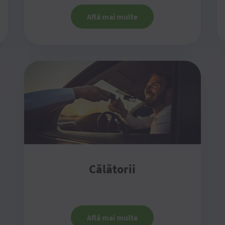
Află mai multe
Călătorii
Află mai multe