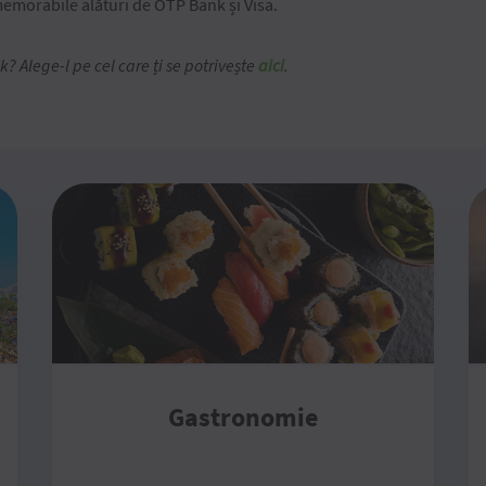
memorabile alături de OTP Bank și Visa.
? Alege-l pe cel care ți se potrivește
aici
.
Gastronomie