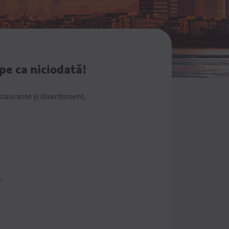
pe ca niciodată!
estaurante și divertisment,
.