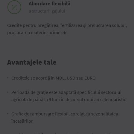
Abordare flexibilă
a structurii gajului
Credite pentru pregătirea, fertilizarea și prelucrarea solului,
procurarea materiei prime etc
Avantajele tale
Creditele se acordă în MDL, USD sau EURO
Perioadă de grație este adaptată specificului sectorului
agricol: de până la 9 luni în decursul unui an calendaristic
Grafic de rambursare flexibil, corelat cu sezonalitatea
încasărilor