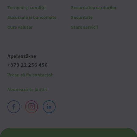
Termeni și condiții
Securitatea cardurilor
Sucursale și bancomate
Securitate
Curs valutar
Stare servicii
Apelează-ne
+373 22 256 456
Vreau să fiu contactat
Abonează-te la știri