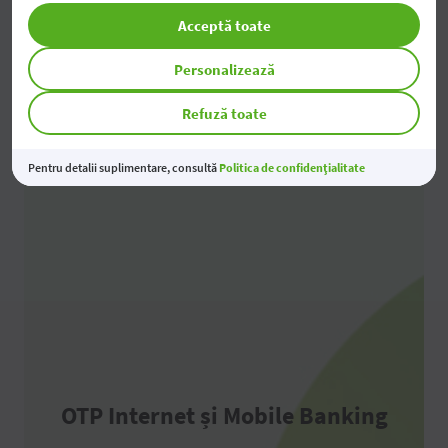
Sucursale și ATM-uri
Acceptă toate
Personalizează
Refuză toate
Pentru detalii suplimentare, consultă
Politica de confidențialitate
OTP Internet și Mobile Banking