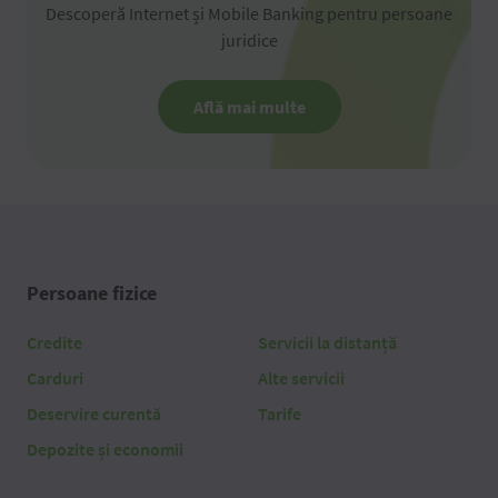
Descoperă Internet și Mobile Banking pentru persoane
juridice
Află mai multe
Persoane fizice
Credite
Servicii la distanță
Carduri
Alte servicii
Deservire curentă
Tarife
Depozite și economii