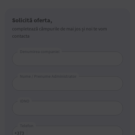
Solicită oferta,
completează câmpurile de mai jos și noi te vom
contacta
Denumirea companiei
Nume / Prenume Administrator
IDNO
Telefon
+373