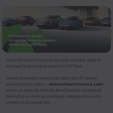
Atunci când performanța și siguranța contează, alege să
investești în dezvoltarea afacerii cu OTP Bank.
Extinde flota auto a afacerii tale alături de OTP Bank și
parteneri de încredere —
dealerii oficiali Porsche & Zeekr
pentru un boost de eficiență. Beneficiază de consultanță
dedicată și de oferte personalizate, adaptate ritmului de
creștere al companiei tale.