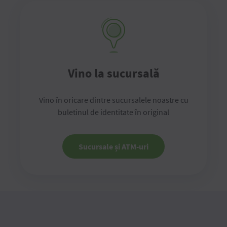
Vino la sucursală
Vino în oricare dintre sucursalele noastre cu
buletinul de identitate în original
Sucursale și ATM-uri