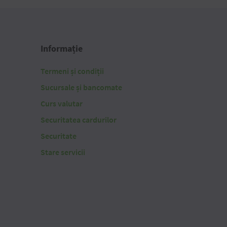
Informație
Termeni și condiții
Sucursale și bancomate
Curs valutar
Securitatea cardurilor
Securitate
Stare servicii