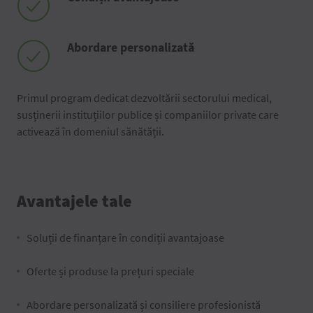
Abordare personalizată
Primul program dedicat dezvoltării sectorului medical,
susținerii instituțiilor publice și companiilor private care
activează în domeniul sănătății.
Avantajele tale
Soluții de finanțare în condiții avantajoase
Oferte și produse la prețuri speciale
Abordare personalizată și consiliere profesionistă