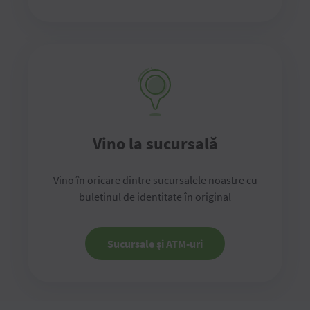
Vino la sucursală
Vino în oricare dintre sucursalele noastre cu
buletinul de identitate în original
Sucursale și ATM-uri