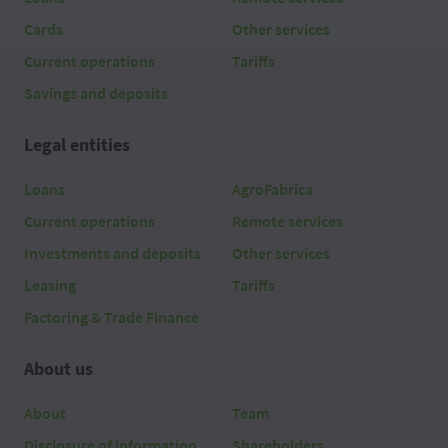
Cards
Other services
Current operations
Tariffs
Savings and deposits
Legal entities
Loans
AgroFabrica
Current operations
Remote services
Investments and deposits
Other services
Leasing
Tariffs
Factoring & Trade Finance
About us
About
Team
Disclosure of information
Shareholders