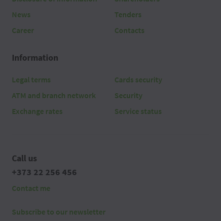
News
Tenders
Career
Contacts
Information
Legal terms
Cards security
ATM and branch network
Security
Exchange rates
Service status
Call us
+373 22 256 456
Contact me
Subscribe to our newsletter