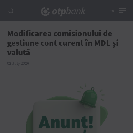
en
Modificarea comisionului de
gestiune cont curent în MDL și
valută
02 July 2026