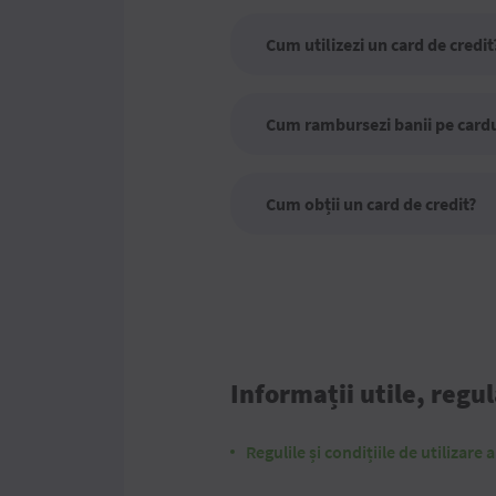
Cum utilizezi un card de credit
Cum rambursezi banii pe cardu
Cum obții un card de credit?
Informații utile, regu
Regulile și condițiile de utilizare 