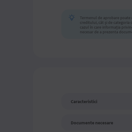
Termenul de aprobare poate de
creditului, cât și de categoria 
cazul în care informația privin
necesar de a prezenta docume
Caracteristici
Documente necesare