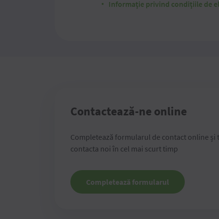
Informaţie privind condiţiile de el
Contactează-ne online
Completează formularul de contact online și 
contacta noi în cel mai scurt timp
Completează formularul