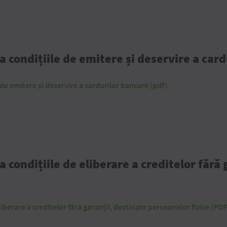
la condițiile de emitere și deservire a car
e de emitere și deservire a cardurilor bancare (pdf)
a condițiile de eliberare a creditelor fără
liberare a creditelor fără garanții, destinate persoanelor fizice (PDF