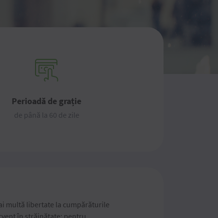
Perioadă de grație
de până la 60 de zile
 mai multă libertate la cumpărăturile
ecvent în străinătate: pentru