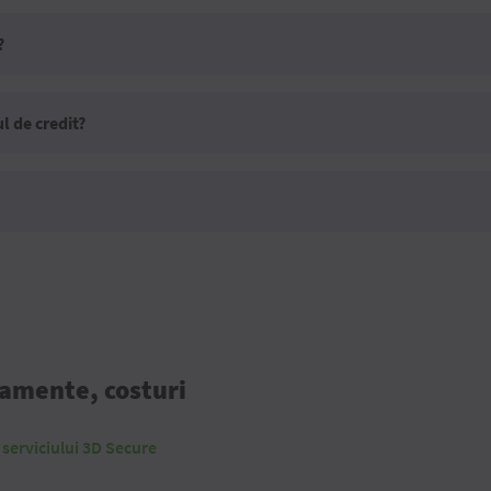
?
l de credit?
lamente, costuri
a serviciului 3D Secure