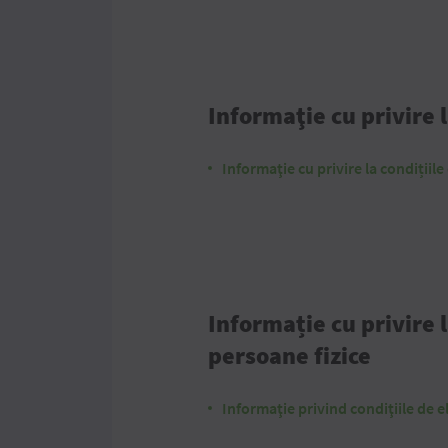
Informaţie cu privire 
Informaţie cu privire la condițiil
Informație cu privire l
persoane fizice
Informaţie privind condiţiile de e