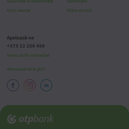
Sucursale și bancomate
Securitate
Curs valutar
Stare servicii
Apelează-ne
+373 22 256 456
Vreau să fiu contactat
Abonează-te la știri