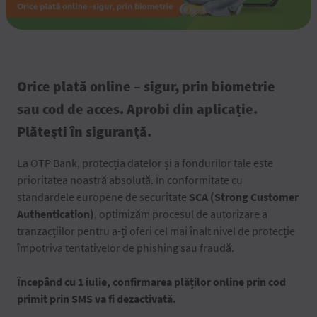
Orice plată online – sigur, prin biometrie
sau cod de acces. Aprobi din aplicație.
Plătești în siguranță.
La OTP Bank, protecția datelor și a fondurilor tale este
prioritatea noastră absolută. În conformitate cu
standardele europene de securitate
SCA (Strong Customer
Authentication)
, optimizăm procesul de autorizare a
tranzacțiilor pentru a-ți oferi cel mai înalt nivel de protecție
împotriva tentativelor de phishing sau fraudă.
Începând cu 1 iulie, confirmarea plăților online prin cod
primit prin SMS va fi dezactivată.