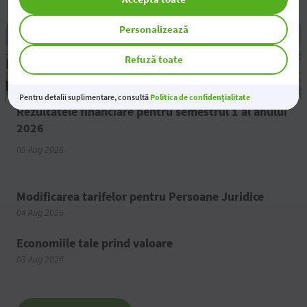
Personalizează
Refuză toate
Pentru detalii suplimentare, consultă
Politica de confidențialitate
Rezultatele financiare pentru semestrul 1 al anului
2026
05 Aug 2026
Modificarea tarifelor pentru Persoane Juridice
04 Aug 2026
Economiile tale prind valoare
03 Aug 2026