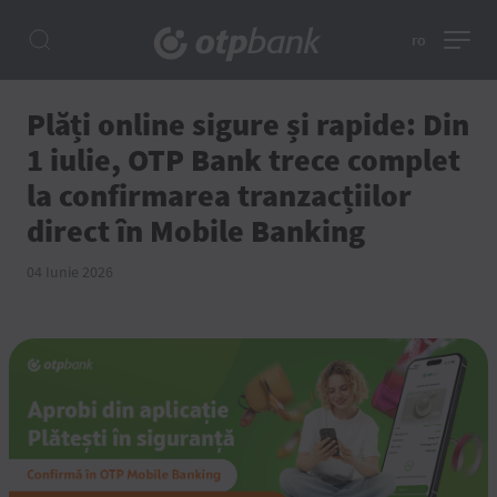
ro
Plăți online sigure și rapide: Din
1 iulie, OTP Bank trece complet
la confirmarea tranzacțiilor
direct în Mobile Banking
04 Iunie 2026