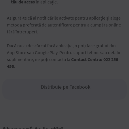
tău de acces
în aplicație.
Asigură-te că ai notificările activate pentru aplicație și alege
metoda preferată de autentificare pentru a cumpăra online
fără întreruperi.
Dacă nu ai descărcat încă aplicația, o poți face gratuit din
App Store sau Google Play. Pentru suport tehnic sau detalii
suplimentare, ne poți contacta la
Contact Centru: 022 256
456
.
Distribuie pe Facebook