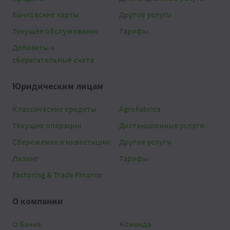
Банковские карты
Другие услуги
Текущее обслуживание
Тарифы
Депозиты и
сберегательные счета
Юридическим лицам
Классические кредиты
AgroFabrica
Текущие операции
Дистанционные услуги
Сбережения и инвестиции
Другие услуги
Лизинг
Тарифы
Factoring & Trade Finance
О компании
О банке
Команда