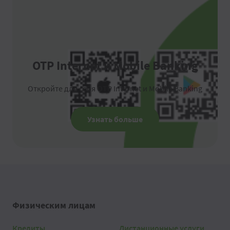
OTP Internet и Mobile Banking
Откройте для себя OTP Internet и Mobile Banking
Узнать больше
Физическим лицам
Кредиты
Дистанционные услуги