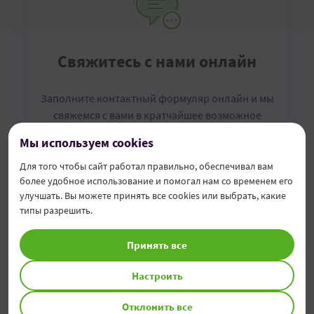
Свяжитесь с нами онлайн
Заполните контактный формуляр онлайн и мы
свяжемся с вами в кратчайшее возможное
время
Мы используем cookies
Для того чтобы сайт работал правильно, обеспечивал вам
Заполнить формуляр
более удобное использование и помогал нам со временем его
улучшать. Вы можете принять все cookies или выбрать, какие
типы разрешить.
Принять все
Настроить
Отклонить все