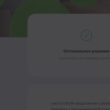
Оптимальное решение
для любых договорных сдел
Счет ESCROW представляет собой 
внесении, сохранении или блокир