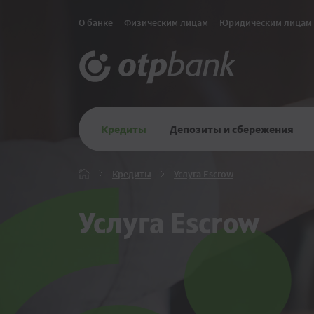
О банке
Физическим лицам
Юридическим лицам
Кредиты
Депозиты и сбережения
Кредиты
Услуга
Кредиты
Услуга Escrow
Главная
Escrow
Услуга Escrow