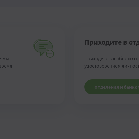
Приходите в от
и мы
Приходите в любое из о
 время
удостоверением личност
Отделения и банк