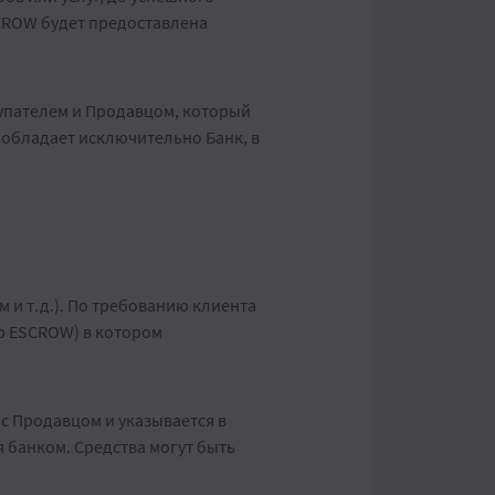
SCROW будет предоставлена
упателем и Продавцом, который
обладает исключительно Банк, в
 и т.д.). По требованию клиента
р ESCROW) в котором
 с Продавцом и указывается в
 банком. Средства могут быть