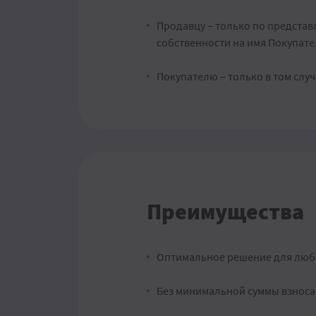
Продавцу – только по предста
собственности на имя Покупате
Покупателю – только в том слу
Преимущества
Оптимальное решение для люб
Без минимальной суммы взноса