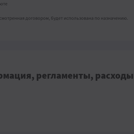
люте
дусмотренная договором, будет использована по назначению.
рмация, регламенты, расходы