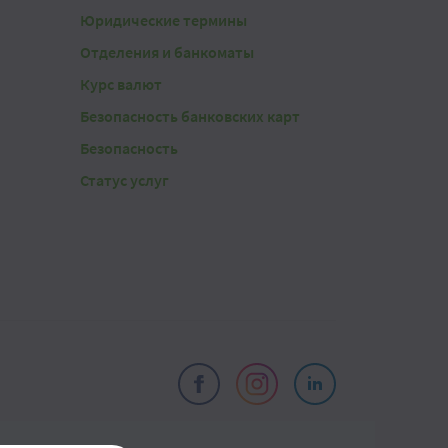
Юридические термины
Отделения и банкоматы
Курс валют
Безопасность банковских карт
Безопасность
Статус услуг