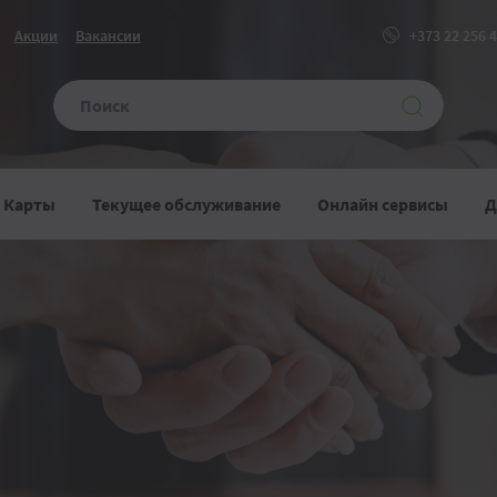
Акции
Вакансии
+373 22 256 
Карты
Текущее обслуживание
Онлайн сервисы
Д