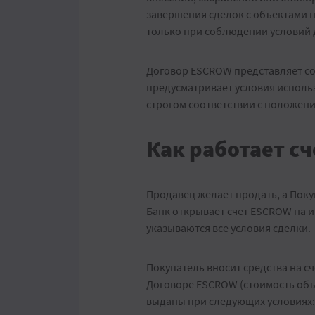
завершения сделок с объектами 
только при соблюдении условий
Договор ESCROW представляет со
предусматривает условия исполь
строгом соответствии с положен
Как работает сч
Продавец желает продать, а Поку
Банк открывает счет ESCROW на 
указываются все условия сделки.
Покупатель вносит средства на с
Договоре ESCROW (стоимость объе
выданы при следующих условиях: