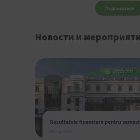
Подписаться
Новости и мероприят
Rezultatele financiare pentru semest
05 Aug 2026