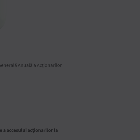
enerală Anuală a Acționarilor
 a accesului acționarilor la