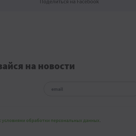
Поделиться на Facebook
айся на новости
с условиями обработки персональных данных
.