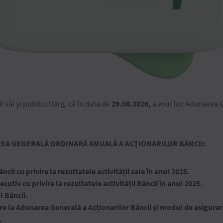
 săi şi publicul larg, că în data de
29.06
.2026,
a avut loc Adunarea G
REA GENERALĂ ORDINARĂ ANUALĂ A ACŢIONARILOR BĂNCII:
cii cu privire la rezultatele activității sale în anul 2025.
utiv cu privire la rezultatele activității Băncii în anul 2025.
l Băncii.
e la Adunarea Generală a Acționarilor Băncii și modul de asigurare
.