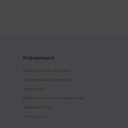
Информация
Юридические термины
Отделения и банкоматы
Курс валют
Безопасность банковских карт
Безопасность
Статус услуг