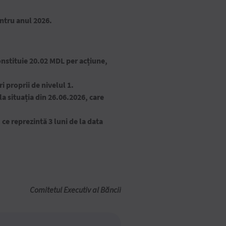
entru anul 2026.
onstituie 20.02 MDL per acțiune,
 proprii de nivelul 1.
a situația din 26.06.2026, care
ce reprezintă 3 luni de la data
Comitetul Executiv al Băncii