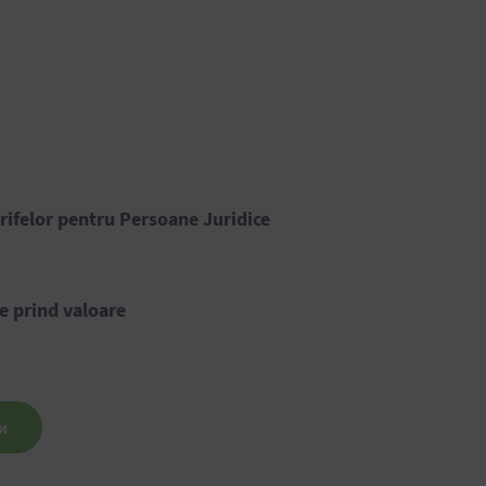
rifelor pentru Persoane Juridice
e prind valoare
и