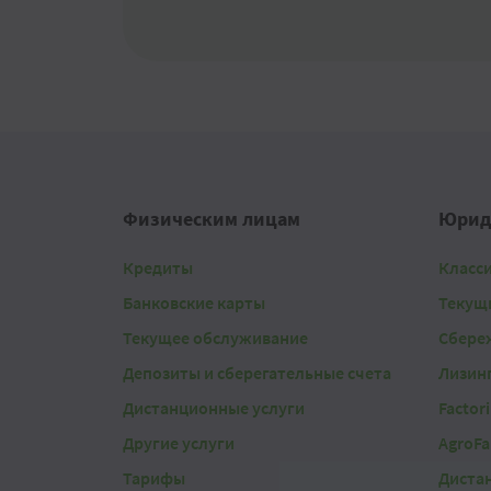
Физическим лицам
Юрид
Кредиты
Класс
Банковские карты
Текущ
Текущее обслуживание
Сбере
Депозиты и сберегательные счета
Лизин
Дистанционные услуги
Factor
Другие услуги
AgroFa
Тарифы
Диста