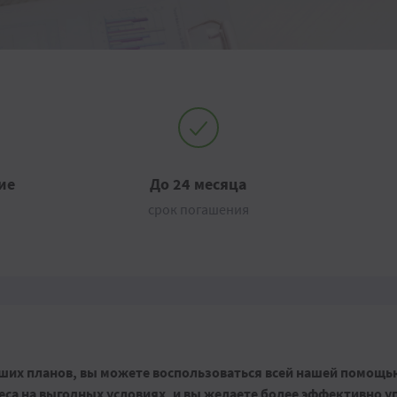
ие
До 24 месяца
срок погашения
ших планов, вы можете воспользоваться всей нашей помощью
са на выгодных условиях, и вы желаете более эффективно у