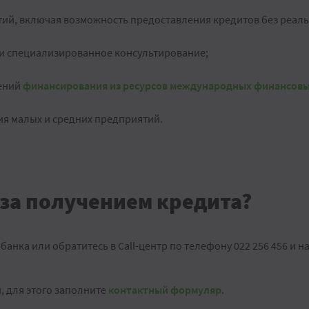
тий, включая возможность предоставления кредитов без реаль
и специализированное консультирование;
ений
финансирования из ресурсов международных финансовы
ия малых и средних предприятий.
 за получением кредита?
анка или обратитесь в Call-центр по телефону 022 256 456 и на
, для этого заполните
контактный формуляр
.