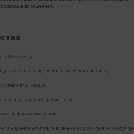
я подходящим решением.
ства
, USD или EUR;
едств для финансирования текущей деятельности;
составляет 24 месяца;
 по кредиту сроком до 6 месяцев;
кого графика возмещения;
нсирования кредитов, полученных в других финансовых учре