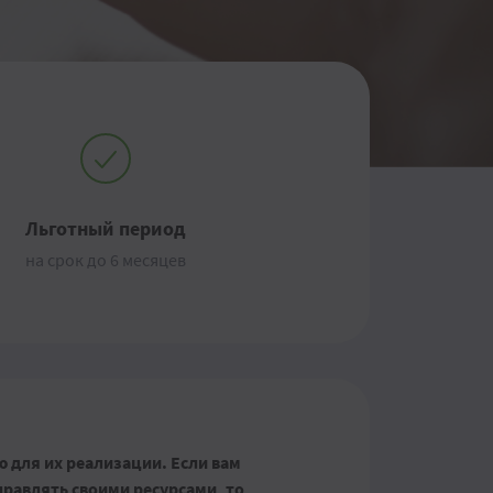
Льготный период
на срок до 6 месяцев
 для их реализации. Если вам
правлять своими ресурсами, то