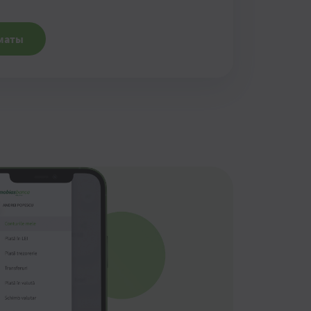
оматы