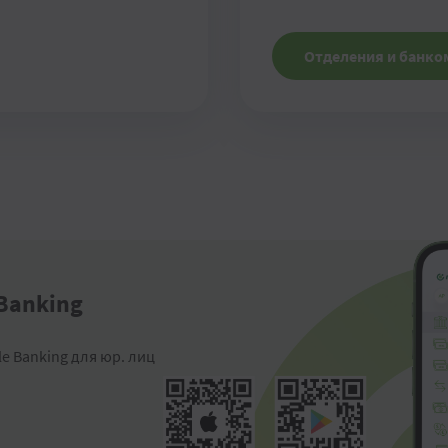
Отделения и банк
 Banking
le Banking для юр. лиц