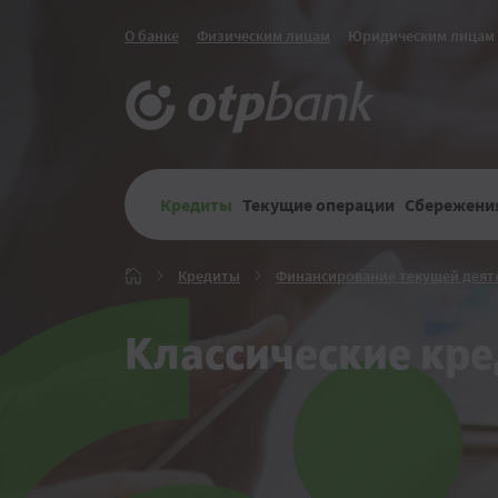
О банке
Физическим лицам
Юридическим лицам
Кредиты
Текущие операции
Сбережения
Кредиты
Кредиты
Финансирование текущей деят
Главная
Классические кр