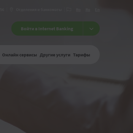
456
Отделения и банкоматы
Ro
Ru
En
Войти в Internet Banking
Онлайн сервисы
Другие услуги
Тарифы