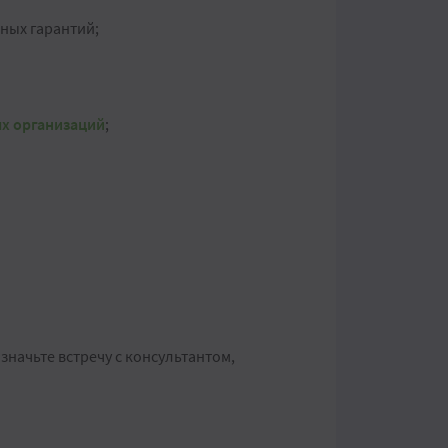
ных гарантий;
х организаций
;
значьте встречу с консультантом,