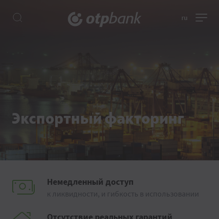
ru
Экспортный факторинг
Немедленный доступ
к ликвидности, и гибкость в использовании
Oтсутствиe реальных гарантий