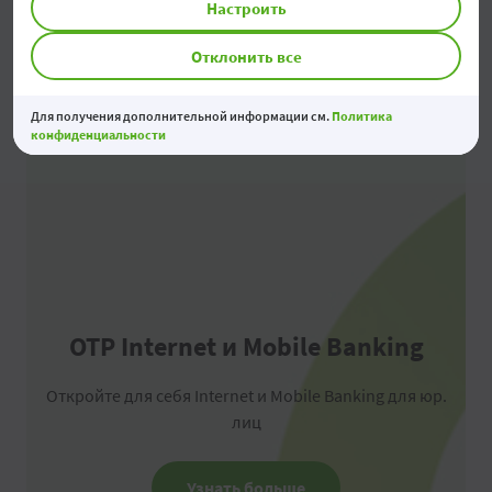
Настроить
Отклонить все
Для получения дополнительной информации см.
Политика
конфиденциальности
OTP Internet и Mobile Banking
Откройте для себя Internet и Mobile Banking для юр.
лиц
Узнать больше