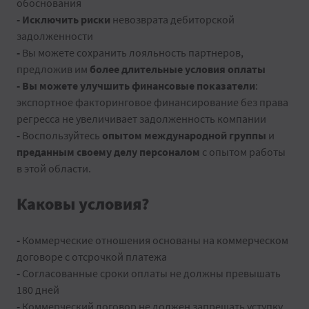
обоснования
- Исключить риски
невозврата дебиторской
задолженности
-
Вы можете сохранить лояльность партнеров,
предложив им
более длительные условия оплаты
- Вы можете улучшить финансовые показатели
:
экспортное факторинговое финансирование без права
регресса не увеличивает задолженность компании
-
Воспользуйтесь
опытом международной группы
и
преданным своему делу персоналом
с опытом работы
в этой области.
Каковы условия?
-
Коммерческие отношения основаны на коммерческом
договоре с отсрочкой платежа
-
Согласованные сроки оплаты не должны превышать
180 дней
-
Коммерческий договор не должен запрещать уступку