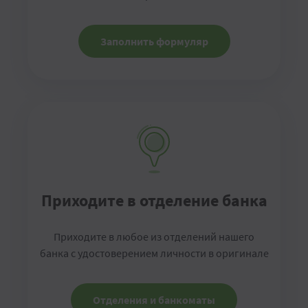
Заполнить формуляр
Приходите в отделение банка
Приходите в любое из отделений нашего
банка с удостоверением личности в оригинале
Отделения и банкоматы