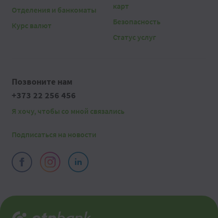
карт
Отделения и банкоматы
Безопасность
Курс валют
Статус услуг
Позвоните нам
+373 22 256 456
Я хочу, чтобы со мной связались
Подписаться на новости