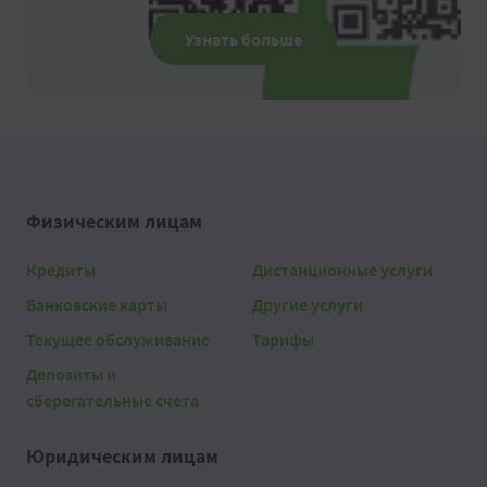
Узнать больше
Физическим лицам
Кредиты
Дистанционные услуги
Банковские карты
Другие услуги
Текущее обслуживание
Тарифы
Депозиты и
сберегательные счета
Юридическим лицам