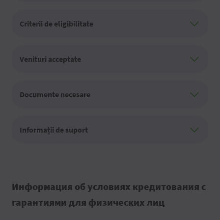
Criterii de eligibilitate
Venituri acceptate
Documente necesare
Informații de suport
Информация об условиях кредитования с
гарантиями для физических лиц