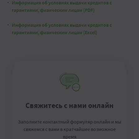
Информация об условиях выдачи кредитов с
гарантиями, физическим лицам (PDF)
Информация об условиях выдачи кредитов с
гарантиями, физическим лицам (Excel)
Свяжитесь с нами онлайн
Заполните контактный формуляр онлайн и мы
свяжемся с вами в кратчайшее возможное
время