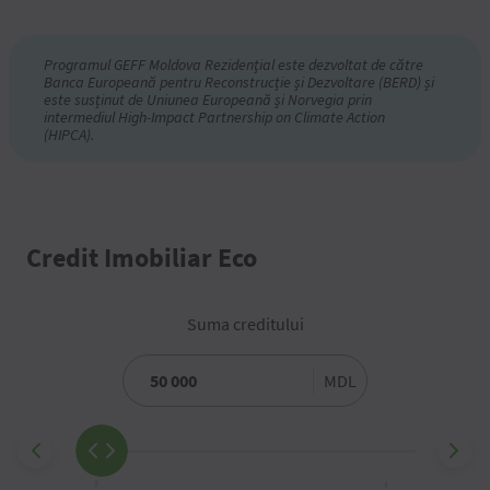
Programul GEFF Moldova Rezidențial este dezvoltat de către
Banca Europeană pentru Reconstrucție și Dezvoltare (BERD) și
este susținut de Uniunea Europeană și Norvegia prin
intermediul High-Impact Partnership on Climate Action
(HIPCA).
Credit Imobiliar Eco
Suma creditului
MDL