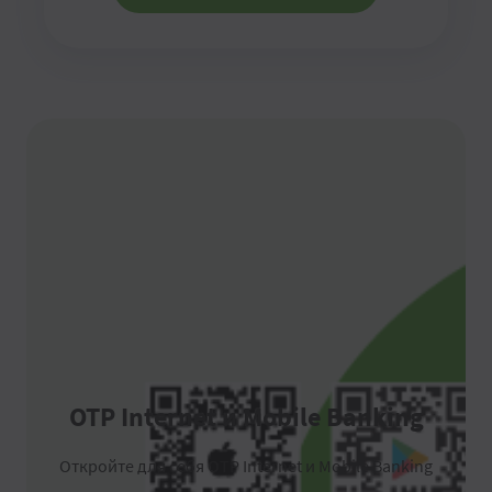
OTP Internet и Mobile Banking
Откройте для себя OTP Internet и Mobile Banking