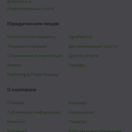
Депозиты и
сберегательные счета
Юридическим лицам
Классические кредиты
AgroFabrica
Текущие операции
Дистанционные услуги
Сбережения и инвестиции
Другие услуги
Лизинг
Тарифы
Factoring & Trade Finance
О компании
О банке
Команда
Публикация информации
Акционерам
Новости
Тендеры
Вакансии
Контактная информация