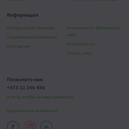
Информация
Юридические термины
Безопасность банковских
карт
Отделения и банкоматы
Безопасность
Курс валют
Статус услуг
Позвоните нам
+373 22 256 456
Я хочу, чтобы со мной связались
Подписаться на новости