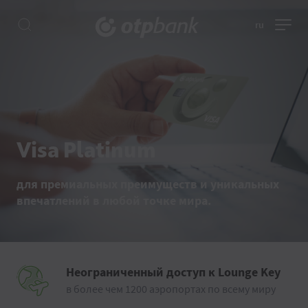
ru
Visa Platinum
для премиальных преимуществ и уникальных
впечатлений в любой точке мира.
Неограниченный доступ к Lounge Key
в более чем 1200 аэропортах по всему миру