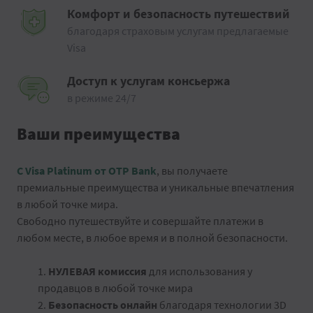
Комфорт и безопасность путешествий
благодаря страховым услугам предлагаемые
Visa
Доступ к услугам консьержа
в режиме 24/7
Ваши преимущества
С Visa Platinum от OTP Bank
, вы получаете
премиальные преимущества и уникальные впечатления
в любой точке мира.
Свободно путешествуйте и совершайте платежи в
любом месте, в любое время и в полной безопасности.
1.
НУЛЕВАЯ комиссия
для использования у
продавцов в любой точке мира
2.
Безопасность онлайн
благодаря технологии 3D